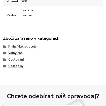
stránek
200
vázaná
Vazba
vazba
Zboží zařazeno v kategoriích
Knihy/Nakladatelé
Volný čas
Cestování
Cestopisy
Chcete odebírat náš zpravodaj?