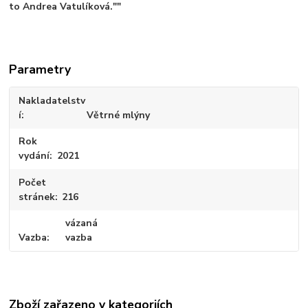
to Andrea Vatulíková.""
Parametry
Nakladatelstv
í
Větrné mlýny
Rok
vydání
2021
Počet
stránek
216
vázaná
Vazba
vazba
Zboží zařazeno v kategoriích