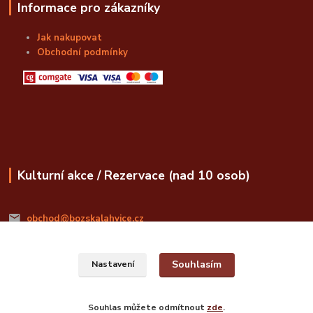
Informace pro zákazníky
Jak nakupovat
Obchodní podmínky
Kulturní akce / Rezervace (nad 10 osob)
obchod@bozskalahvice.cz
Souhlasím
Nastavení
Souhlas můžete odmítnout
zde
.