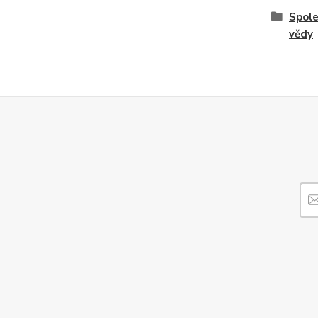
Spol
vědy