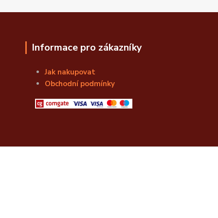
Informace pro zákazníky
Jak nakupovat
Obchodní podmínky
© Božská Lahvice s.r.o.