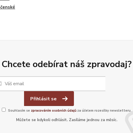
ečenské
Chcete odebírat náš zpravodaj?
Přihlásit se
Souhlasím se
zpracováním osobních údajů
za účelem rozesílky newsletteru.
Můžete se kdykoli odhlásit. Zasíláme jednou za měsíc.