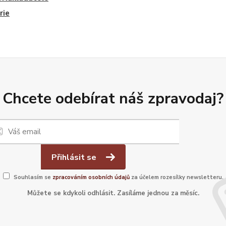
rie
Chcete odebírat náš zpravodaj?
Přihlásit se
Souhlasím se
zpracováním osobních údajů
za účelem rozesílky newsletteru.
Můžete se kdykoli odhlásit. Zasíláme jednou za měsíc.