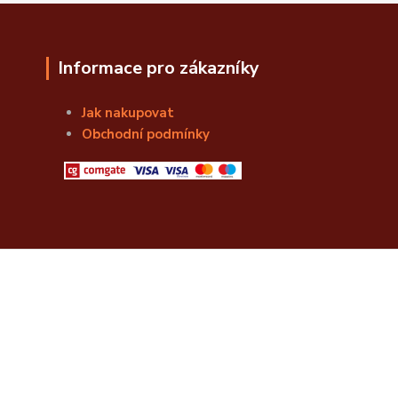
Informace pro zákazníky
Jak nakupovat
Obchodní podmínky
© Božská Lahvice s.r.o.