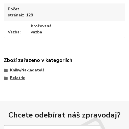
Počet
stránek
128
brožovaná
Vazba
vazba
Zboží zařazeno v kategoriích
Knihy/Nakladatelé
Beletrie
Chcete odebírat náš zpravodaj?