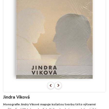
Jindra Viková
Monografie Jindry Vikové mapuje košatou tvorbu této výtvarné