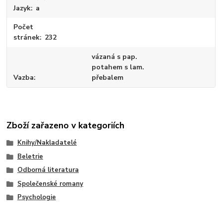
Jazyk
a
Počet
stránek
232
vázaná s pap.
potahem s lam.
Vazba
přebalem
Zboží zařazeno v kategoriích
Knihy/Nakladatelé
Beletrie
Odborná literatura
Společenské romany
Psychologie