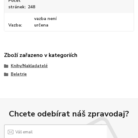
Počet
stránek
248
vazba není
Vazba
určena
Zboží zařazeno v kategoriích
Knihy/Nakladatelé
Beletrie
Chcete odebírat náš zpravodaj?