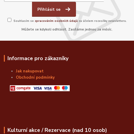
Přihlásit se
Souhlasím se
zpracováním osobních údajů
za účelem rozesílky newsletteru.
Můžete se kdykoli odhlásit. Zasíláme jednou za měsíc.
Informace pro zákazníky
Jak nakupovat
Obchodní podmínky
Kulturní akce / Rezervace (nad 10 osob)