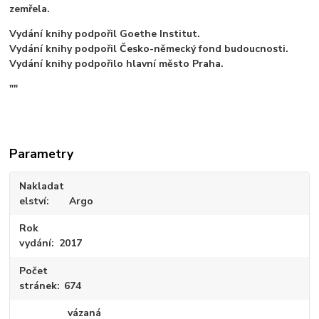
zemřela.
Vydání knihy podpořil Goethe Institut.
Vydání knihy podpořil Česko-německý fond budoucnosti.
Vydání knihy podpořilo hlavní město Praha.
""
Parametry
Nakladat
elství
Argo
Rok
vydání
2017
Počet
stránek
674
vázaná