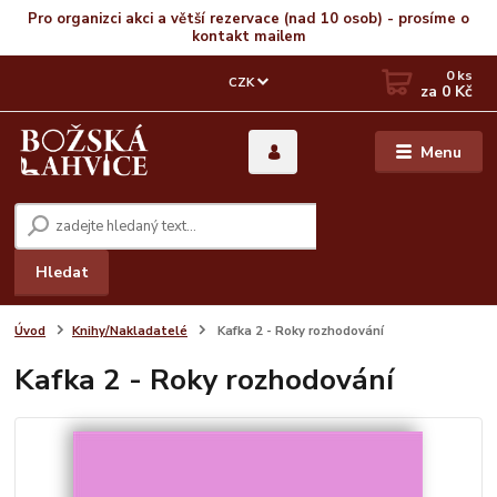
Pro organizci akci a větší rezervace (nad 10 osob) - prosíme o
kontakt mailem
0
ks
CZK
za
0 Kč
Menu
Hledat
Úvod
Knihy/Nakladatelé
Kafka 2 - Roky rozhodování
Kafka 2 - Roky rozhodování