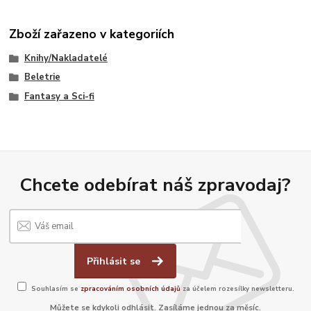
Zboží zařazeno v kategoriích
Knihy/Nakladatelé
Beletrie
Fantasy a Sci-fi
Chcete odebírat náš zpravodaj?
Přihlásit se
Souhlasím se
zpracováním osobních údajů
za účelem rozesílky newsletteru.
Můžete se kdykoli odhlásit. Zasíláme jednou za měsíc.