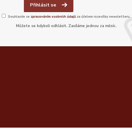
Přihlásit se
Souhlasím se
zpracováním osobních údajů
za účelem rozesílky newsletteru.
Můžete se kdykoli odhlásit. Zasíláme jednou za měsíc.