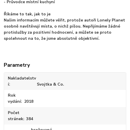
- Průvodce místní kuchyní
Říkáme to tak, jak to je
Našim informacím můžete věřit, protože autoři Lonely Planet
osobně navštěvují místa, o nichž píšou. Nepřijímáme žádné
protislužby za pozitivní hodnocení, a můžete se proto
spolehnout na to, že jsme absolutně objektivní.
Parametry
Nakladatelstv
í
Svojtka & Co.
Rok
vydání
2018
Počet
stránek
384
brožovaná