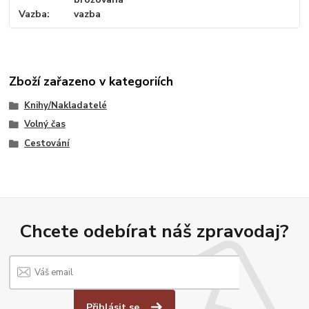
Vazba
vazba
Zboží zařazeno v kategoriích
Knihy/Nakladatelé
Volný čas
Cestování
Chcete odebírat náš zpravodaj?
Přihlásit se