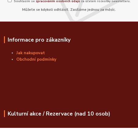
Souhlasím se
zpracováním osobních údajů
za účelem rozesílky newsletteru.
Můžete se kdykoli odhlásit. Zasíláme jednou za měsíc.
Informace pro zákazníky
Jak nakupovat
Obchodní podmínky
Kulturní akce / Rezervace (nad 10 osob)
obchod@bozskalahvice.cz