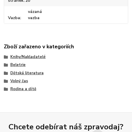
stránek
20
vázaná
Vazba
vazba
Zboží zařazeno v kategoriích
Knihy/Nakladatelé
Beletrie
Dětská literatura
Volný čas
Rodina a dítě
Chcete odebírat náš zpravodaj?