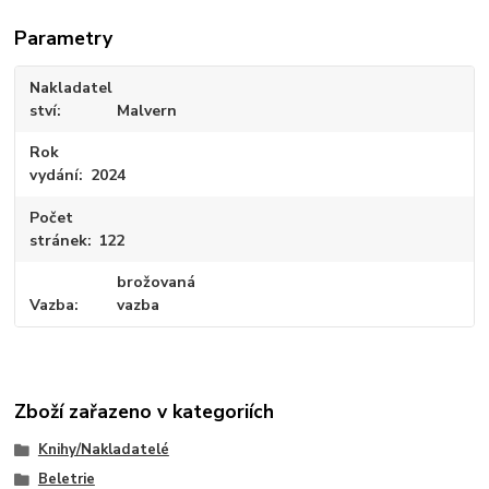
Parametry
Nakladatel
ství
Malvern
Rok
vydání
2024
Počet
stránek
122
brožovaná
Vazba
vazba
Zboží zařazeno v kategoriích
Knihy/Nakladatelé
Beletrie