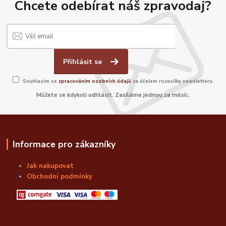
Chcete odebírat náš zpravodaj?
Přihlásit se
Souhlasím se
zpracováním osobních údajů
za účelem rozesílky newsletteru.
Můžete se kdykoli odhlásit. Zasíláme jednou za měsíc.
Informace pro zákazníky
Jak nakupovat
Obchodní podmínky