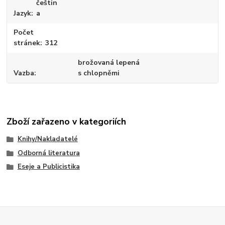
češtin
Jazyk
a
Počet
stránek
312
brožovaná lepená
Vazba
s chlopněmi
Zboží zařazeno v kategoriích
Knihy/Nakladatelé
Odborná literatura
Eseje a Publicistika