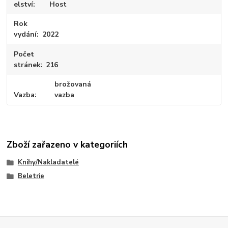
elství
Host
Rok
vydání
2022
Počet
stránek
216
brožovaná
Vazba
vazba
Zboží zařazeno v kategoriích
Knihy/Nakladatelé
Beletrie