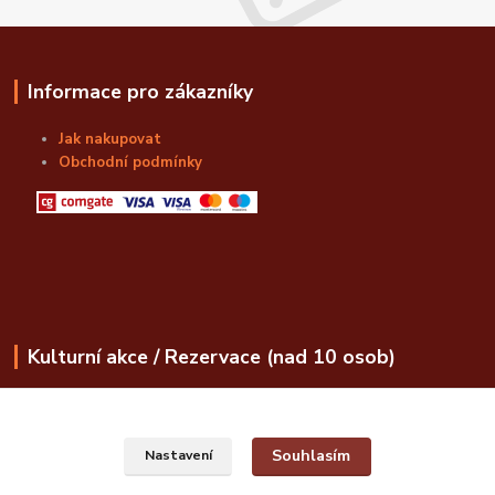
Informace pro zákazníky
Jak nakupovat
Obchodní podmínky
Kulturní akce / Rezervace (nad 10 osob)
obchod@bozskalahvice.cz
Souhlasím
Nastavení