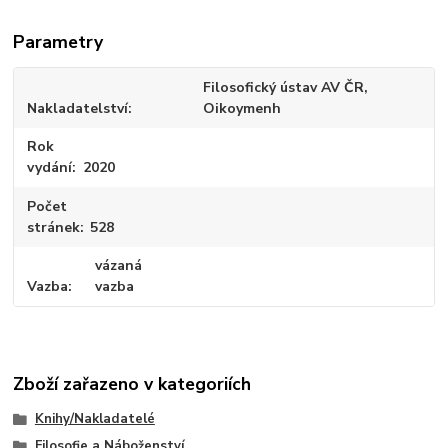
Parametry
Filosofický ústav AV ČR,
Nakladatelství
Oikoymenh
Rok
vydání
2020
Počet
stránek
528
vázaná
Vazba
vazba
Zboží zařazeno v kategoriích
Knihy/Nakladatelé
Filosofie a Náboženství