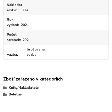
Nakladat
elství
Fra
Rok
vydání
2021
Počet
stránek
292
brožovaná
Vazba
vazba
Zboží zařazeno v kategoriích
Knihy/Nakladatelé
Beletrie