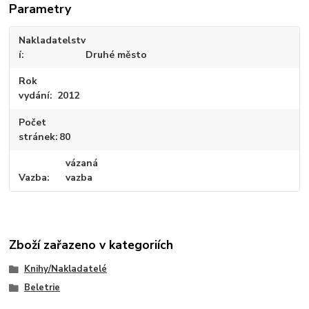
Parametry
Nakladatelstv
í
Druhé město
Rok
vydání
2012
Počet
stránek
80
vázaná
Vazba
vazba
Zboží zařazeno v kategoriích
Knihy/Nakladatelé
Beletrie