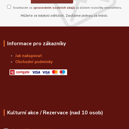
Souhlasím se
zpracováním osobních údajů
za účelem rozesílky newsletteru.
Můžete se kdykoli odhlásit. Zasíláme jednou za měsíc.
Informace pro zákazníky
Jak nakupovat
Obchodní podmínky
Kulturní akce / Rezervace (nad 10 osob)