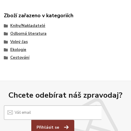
Zboží zařazeno v kategoriích
Knihy/Nakladatelé
Odborná literatura
Volný čas
Ekologie
Cestování
Chcete odebírat náš zpravodaj?
Přihlásit se