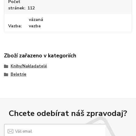
Počet
stránek
112
vázaná
Vazba
vazba
Zboží zařazeno v kategoriích
Knihy/Nakladatelé
Beletrie
Chcete odebírat náš zpravodaj?