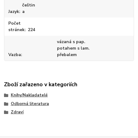
češtin
Jazyk
a
Počet
stránek
224
vázaná s pap.
potahem s lam.
Vazba
přebalem
Zboží zařazeno v kategoriích
Knihy/Nakladatelé
Odborná literatura
Zdraví