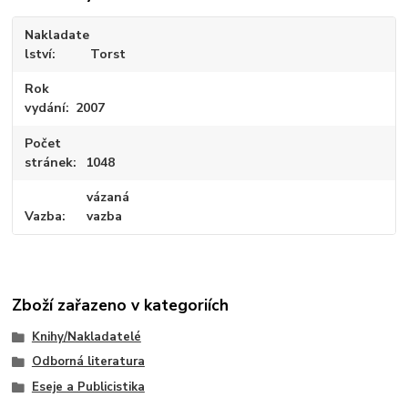
Nakladate
lství
Torst
Rok
vydání
2007
Počet
stránek
1048
vázaná
Vazba
vazba
Zboží zařazeno v kategoriích
Knihy/Nakladatelé
Odborná literatura
Eseje a Publicistika