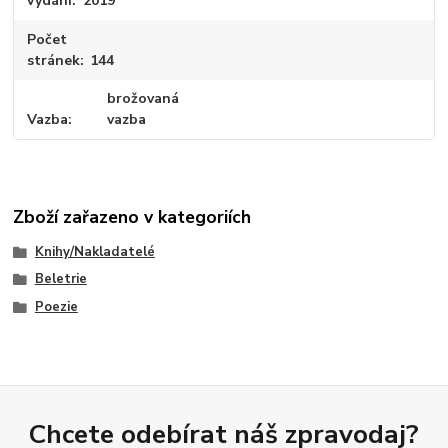
vydání
2019
Počet
stránek
144
brožovaná
Vazba
vazba
Zboží zařazeno v kategoriích
Knihy/Nakladatelé
Beletrie
Poezie
Chcete odebírat náš zpravodaj?