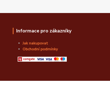
Informace pro zákazníky
Jak nakupovat
Obchodní podmínky
© Božská Lahvice s.r.o.