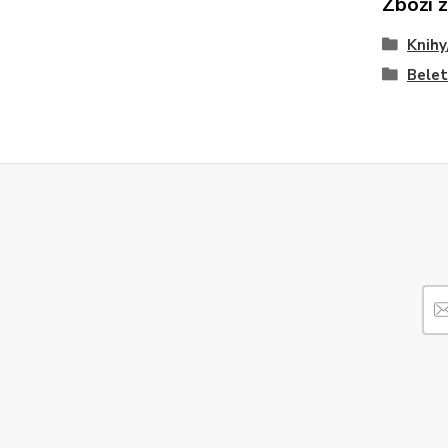
Zboží 
Knihy
Belet