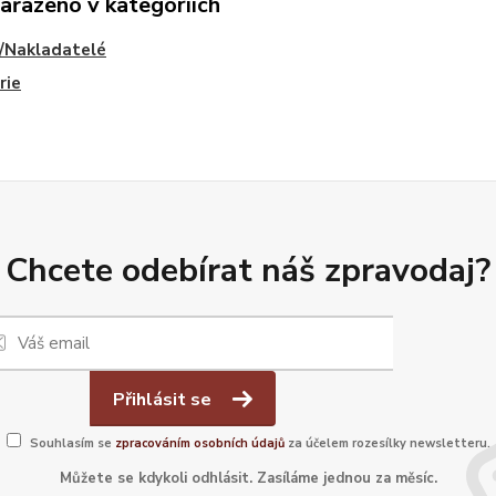
zařazeno v kategoriích
/Nakladatelé
rie
Chcete odebírat náš zpravodaj?
Přihlásit se
Souhlasím se
zpracováním osobních údajů
za účelem rozesílky newsletteru.
Můžete se kdykoli odhlásit. Zasíláme jednou za měsíc.