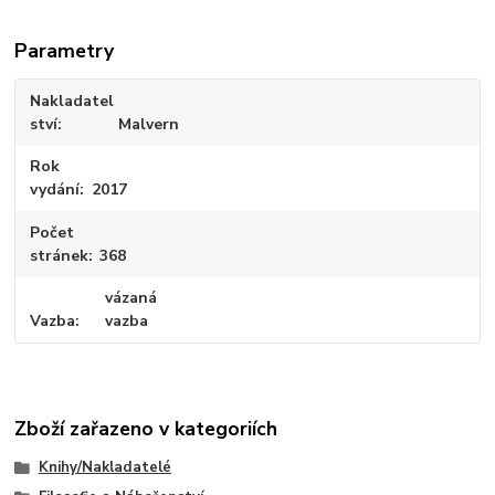
Parametry
Nakladatel
ství
Malvern
Rok
vydání
2017
Počet
stránek
368
vázaná
Vazba
vazba
Zboží zařazeno v kategoriích
Knihy/Nakladatelé