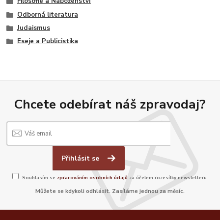
Filosofie a Náboženství
Odborná literatura
Judaismus
Eseje a Publicistika
Chcete odebírat náš zpravodaj?
Přihlásit se
Souhlasím se
zpracováním osobních údajů
za účelem rozesílky newsletteru.
Můžete se kdykoli odhlásit. Zasíláme jednou za měsíc.