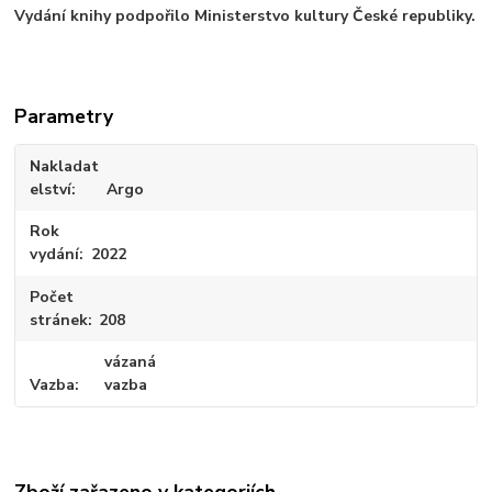
Vydání knihy podpořilo Ministerstvo kultury České republiky.
Parametry
Nakladat
elství
Argo
Rok
vydání
2022
Počet
stránek
208
vázaná
Vazba
vazba
Zboží zařazeno v kategoriích