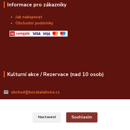
Informace pro zákazníky
Jak nakupovat
Obchodní podmínky
Kulturní akce / Rezervace (nad 10 osob)
obchod@bozskalahvice.cz
Souhlasím
Nastavení