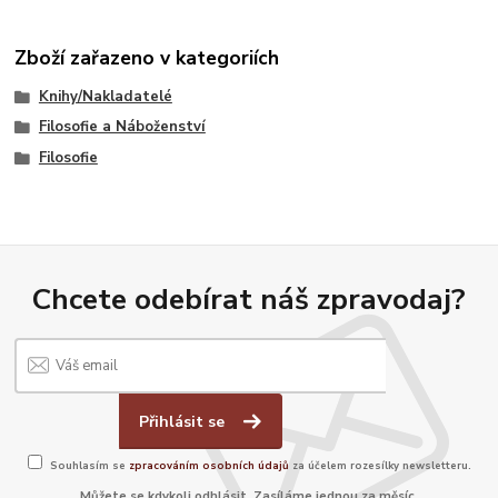
Zboží zařazeno v kategoriích
Knihy/Nakladatelé
Filosofie a Náboženství
Filosofie
Chcete odebírat náš zpravodaj?
Přihlásit se
Souhlasím se
zpracováním osobních údajů
za účelem rozesílky newsletteru.
Můžete se kdykoli odhlásit. Zasíláme jednou za měsíc.