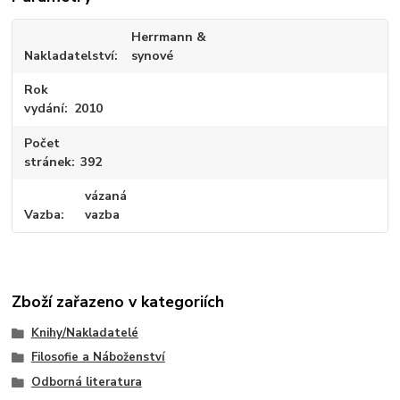
Herrmann &
Nakladatelství
synové
Rok
vydání
2010
Počet
stránek
392
vázaná
Vazba
vazba
Zboží zařazeno v kategoriích
Knihy/Nakladatelé
Filosofie a Náboženství
Odborná literatura