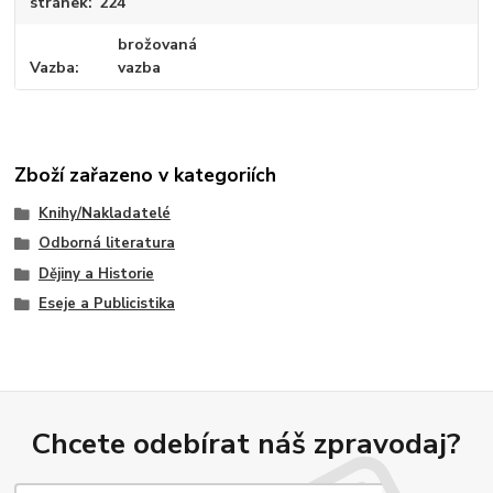
stránek
224
brožovaná
Vazba
vazba
Zboží zařazeno v kategoriích
Knihy/Nakladatelé
Odborná literatura
Dějiny a Historie
Eseje a Publicistika
Chcete odebírat náš zpravodaj?