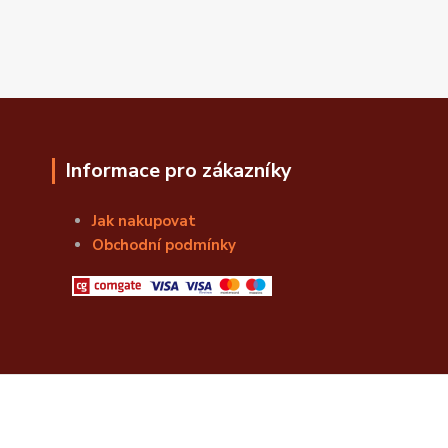
Informace pro zákazníky
Jak nakupovat
Obchodní podmínky
© Božská Lahvice s.r.o.