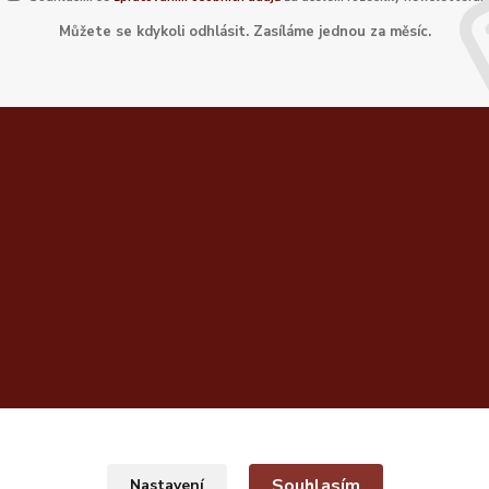
Můžete se kdykoli odhlásit. Zasíláme jednou za měsíc.
Souhlasím
Nastavení