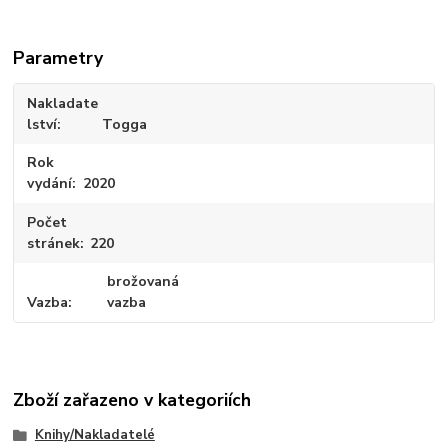
Parametry
Nakladate
lství
Togga
Rok
vydání
2020
Počet
stránek
220
brožovaná
Vazba
vazba
Zboží zařazeno v kategoriích
Knihy/Nakladatelé