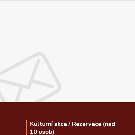
Kulturní akce / Rezervace (nad
10 osob)