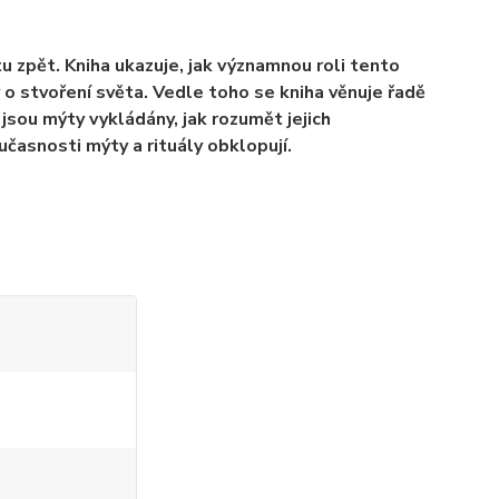
u zpět. Kniha ukazuje, jak významnou roli tento
ýty o stvoření světa. Vedle toho se kniha věnuje řadě
jsou mýty vykládány, jak rozumět jejich
oučasnosti mýty a rituály obklopují.