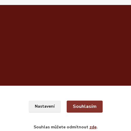
Souhlasím
Nastavení
Souhlas můžete odmítnout
zde
.