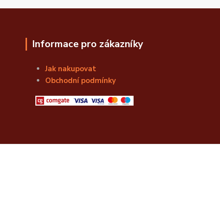
Informace pro zákazníky
Jak nakupovat
Obchodní podmínky
© Božská Lahvice s.r.o.