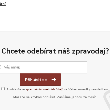
ární
Chcete odebírat náš zpravodaj?
Přihlásit se
Souhlasím se
zpracováním osobních údajů
za účelem rozesílky newsletteru.
Můžete se kdykoli odhlásit. Zasíláme jednou za měsíc.