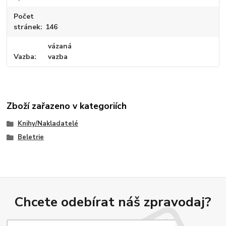
Počet
stránek
146
vázaná
Vazba
vazba
Zboží zařazeno v kategoriích
Knihy/Nakladatelé
Beletrie
Chcete odebírat náš zpravodaj?