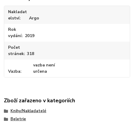
Nakladat
elství
Argo
Rok
vydání
2019
Počet
stránek
318
vazba není
Vazba
určena
Zboží zařazeno v kategoriích
Knihy/Nakladatelé
Beletrie