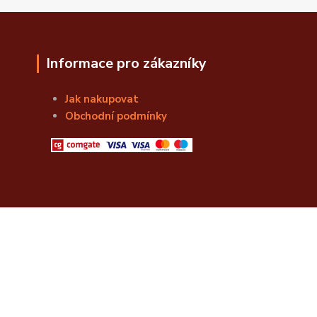
Informace pro zákazníky
Jak nakupovat
Obchodní podmínky
© Božská Lahvice s.r.o.