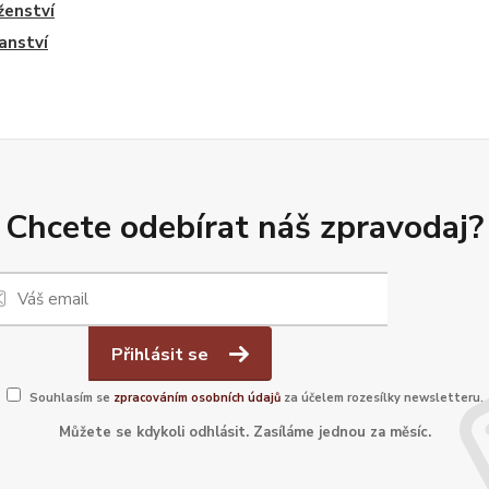
ženství
anství
Chcete odebírat náš zpravodaj?
Přihlásit se
Souhlasím se
zpracováním osobních údajů
za účelem rozesílky newsletteru.
Můžete se kdykoli odhlásit. Zasíláme jednou za měsíc.