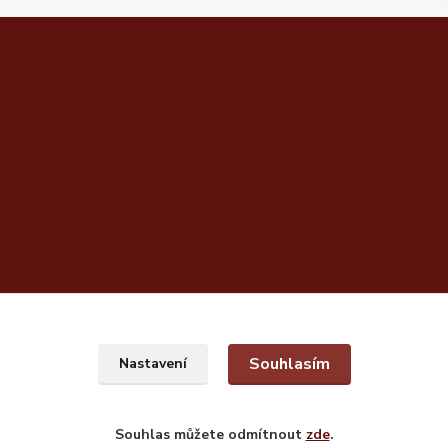
Souhlasím
Nastavení
Souhlas můžete odmítnout
zde
.