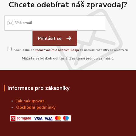
Chcete odebírat náš zpravodaj?
Přihlásit se
Souhlasím se
zpracováním osobních údajů
za účelem rozesílky newsletteru.
Můžete se kdykoli odhlásit. Zasíláme jednou za měsíc.
Informace pro zákazníky
Jak nakupovat
Obchodní podmínky