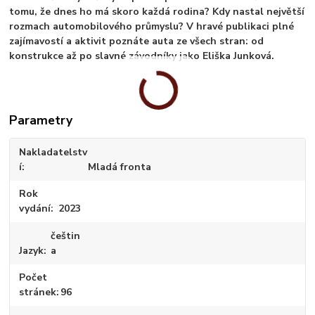
tomu, že dnes ho má skoro každá rodina? Kdy nastal největší
rozmach automobilového průmyslu? V hravé publikaci plné
zajímavostí a aktivit poznáte auta ze všech stran: od
konstrukce až po slavné závodníky jako Eliška Junková.
Parametry
Nakladatelstv
í
Mladá fronta
Rok
vydání
2023
češtin
Jazyk
a
Počet
stránek
96