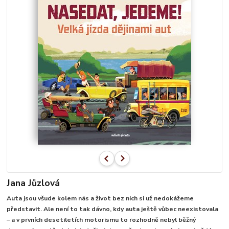
Jana Jůzlová
Auta jsou všude kolem nás a život bez nich si už nedokážeme
představit. Ale není to tak dávno, kdy auta ještě vůbec neexistovala
– a v prvních desetiletích motorismu to rozhodně nebyl běžný