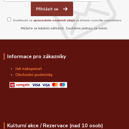
Přihlásit se
Souhlasím se
zpracováním osobních údajů
za účelem rozesílky newsletteru.
Můžete se kdykoli odhlásit. Zasíláme jednou za měsíc.
Informace pro zákazníky
Jak nakupovat
Obchodní podmínky
Kulturní akce / Rezervace (nad 10 osob)