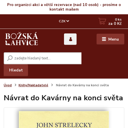
Pro organizci akci a větší rezervace (nad 10 osob) - prosíme o
kontakt mailem
0
ks
CZK
za
0 Kč
Menu
Hledat
Úvod
Knihy/Nakladatelé
Návrat do Kavárny na konci světa
Návrat do Kavárny na konci světa