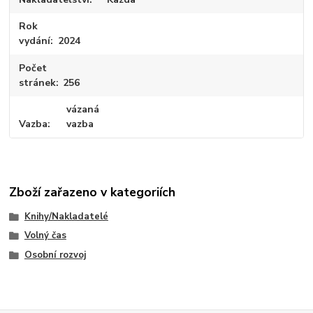
Rok
vydání
2024
Počet
stránek
256
vázaná
Vazba
vazba
Zboží zařazeno v kategoriích
Knihy/Nakladatelé
Volný čas
Osobní rozvoj