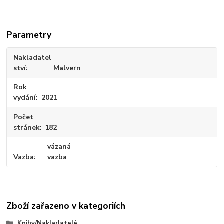
Parametry
Nakladatel
ství
Malvern
Rok
vydání
2021
Počet
stránek
182
vázaná
Vazba
vazba
Zboží zařazeno v kategoriích
Knihy/Nakladatelé