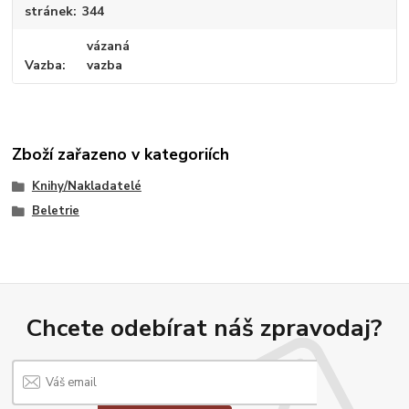
stránek
344
vázaná
Vazba
vazba
Zboží zařazeno v kategoriích
Knihy/Nakladatelé
Beletrie
Chcete odebírat náš zpravodaj?