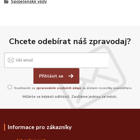
Společenské vědy
Chcete odebírat náš zpravodaj?
Přihlásit se
Souhlasím se
zpracováním osobních údajů
za účelem rozesílky newsletteru.
Můžete se kdykoli odhlásit. Zasíláme jednou za měsíc.
Informace pro zákazníky