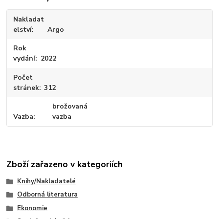
Nakladat
elství
Argo
Rok
vydání
2022
Počet
stránek
312
brožovaná
Vazba
vazba
Zboží zařazeno v kategoriích
Knihy/Nakladatelé
Odborná literatura
Ekonomie