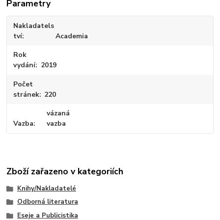
Parametry
Nakladatels
tví
Academia
Rok
vydání
2019
Počet
stránek
220
vázaná
Vazba
vazba
Zboží zařazeno v kategoriích
Knihy/Nakladatelé
Odborná literatura
Eseje a Publicistika