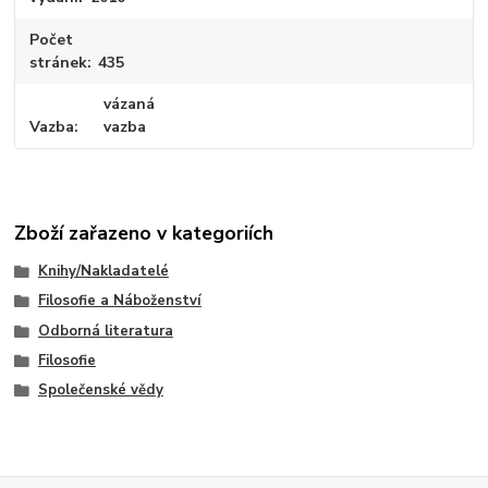
Počet
stránek
435
vázaná
Vazba
vazba
Zboží zařazeno v kategoriích
Knihy/Nakladatelé
Filosofie a Náboženství
Odborná literatura
Filosofie
Společenské vědy