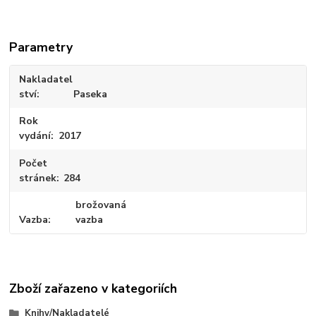
Parametry
Nakladatel
ství
Paseka
Rok
vydání
2017
Počet
stránek
284
brožovaná
Vazba
vazba
Zboží zařazeno v kategoriích
Knihy/Nakladatelé