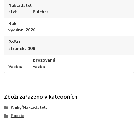
Nakladatel
ství
Pulchra
Rok
vydání
2020
Počet
stránek
108
brožovaná
Vazba
vazba
Zboží zařazeno v kategoriích
Knihy/Nakladatelé
Poezie